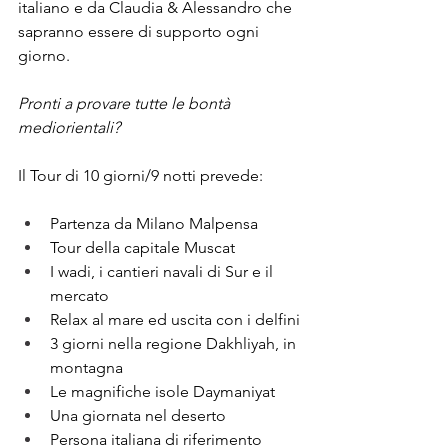
italiano e da Claudia & Alessandro che 
sapranno essere di supporto ogni 
giorno.
Pronti a provare tutte le bontà 
mediorientali? 
Il Tour di 10 giorni/9 notti prevede:
Partenza da Milano Malpensa
Tour della capitale Muscat
I wadi, i cantieri navali di Sur e il 
mercato
Relax al mare ed uscita con i delfini
3 giorni nella regione Dakhliyah, in 
montagna
Le magnifiche isole Daymaniyat
Una giornata nel deserto
Persona italiana di riferimento 