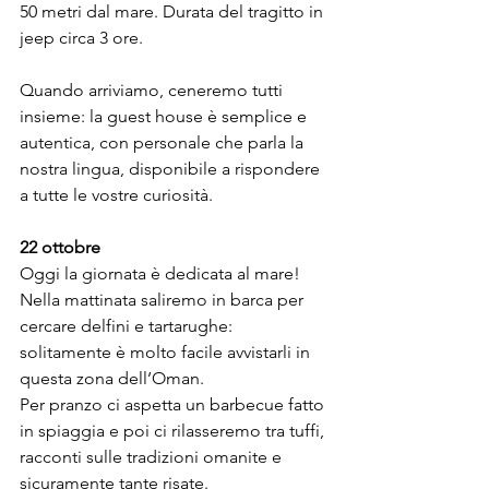
50 metri dal mare. Durata del tragitto in 
jeep circa 3 ore.
Quando arriviamo, ceneremo tutti 
insieme: la guest house è semplice e 
autentica, con personale che parla la 
nostra lingua, disponibile a rispondere 
a tutte le vostre curiosità.
22 ottobre
Oggi la giornata è dedicata al mare! 
Nella mattinata saliremo in barca per 
cercare delfini e tartarughe: 
solitamente è molto facile avvistarli in 
questa zona dell’Oman.
Per pranzo ci aspetta un barbecue fatto 
in spiaggia e poi ci rilasseremo tra tuffi, 
racconti sulle tradizioni omanite e 
sicuramente tante risate.