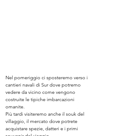
Nel pomeriggio ci sposteremo verso i 
cantieri navali di Sur dove potremo 
vedere da vicino come vengono 
costruite le tipiche imbarcazioni 
omanite. 
Più tardi visiteremo anche il souk del 
villaggio, il mercato dove potrete 
acquistare spezie, datteri e i primi 
souvenir del viaggio.