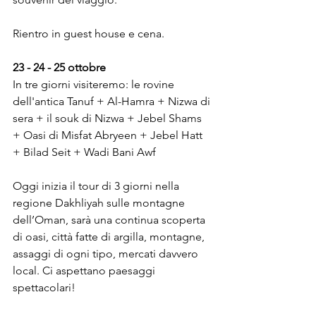
Rientro in guest house e cena. 
23 - 24 - 25 ottobre
In tre giorni visiteremo: le rovine 
dell'antica Tanuf + Al-Hamra + Nizwa di 
sera + il souk di Nizwa + Jebel Shams 
+ Oasi di Misfat Abryeen + Jebel Hatt 
+ Bilad Seit + Wadi Bani Awf
Oggi inizia il tour di 3 giorni nella 
regione Dakhliyah
sulle montagne 
dell’Oman, sarà una continua scoperta 
di oasi, città fatte di argilla, montagne, 
assaggi di ogni tipo, mercati davvero 
local. Ci aspettano paesaggi 
spettacolari!