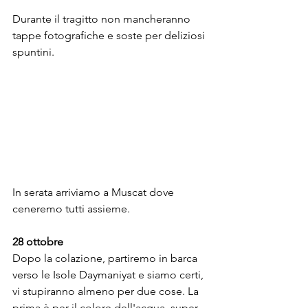
Durante il tragitto non mancheranno 
tappe fotografiche e soste per deliziosi 
spuntini.
In serata arriviamo a Muscat dove 
ceneremo tutti assieme.
28 ottobre
Dopo la colazione, partiremo in barca 
verso le Isole Daymaniyat e siamo certi, 
vi stupiranno almeno per due cose. La 
prima è per il colore dell'acqua, super 