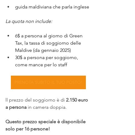
guida maldiviana che parla inglese 
La quota non include:
6$ a persona al giorno di Green 
Tax, la tassa di soggiorno delle 
Maldive (da gennaio 2025)
30$ a persona per soggiorno, 
come mance per lo staff
PRENOTA SUBITO IL TUO POSTO!
ll prezzo del soggiorno è di 
2.150 euro 
a persona
 in camera doppia.
Questo prezzo speciale è disponibile 
solo per 16 persone! 