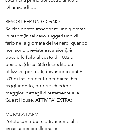
settimana prima del vostro arrivo a 
Dharavandhoo.
RESORT PER UN GIORNO
Se desiderate trascorrere una giornata 
in resort (in tal caso suggeriamo di 
farlo nella giornata del venerdì quando 
non sono previste escursioni), è 
possibile farlo al costo di 100$ a 
persona (di cui 50$ di credito da 
utilizzare per pasti, bevande o spa) + 
50$ di trasferimento per barca. Per 
raggiungerlo, potrete chiedere 
maggiori dettagli direttamente alla 
Guest House. 
ATTIVITA’ EXTRA: 
MURAKA FARM
Potete contribuire attivamente alla 
crescita dei coralli grazie 