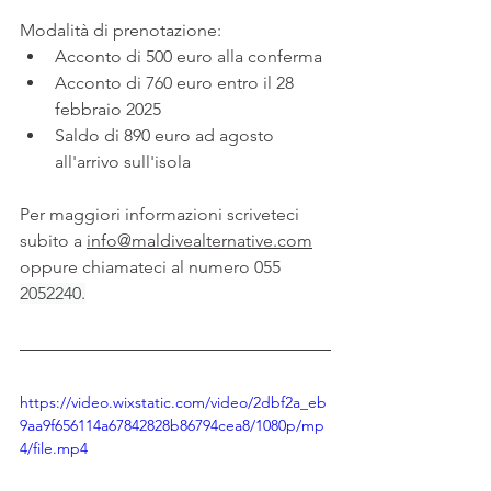
Modalità di prenotazione:
Acconto di 500 euro alla conferma
Acconto di 760 euro entro il 28 
febbraio 2025
Saldo di 890 euro ad agosto 
all'arrivo sull'isola
Per maggiori informazioni scriveteci 
subito a 
info@maldivealternative.com
oppure chiamateci al numero 055 
2052240.
https://video.wixstatic.com/video/2dbf2a_eb
9aa9f656114a67842828b86794cea8/1080p/mp
4/file.mp4